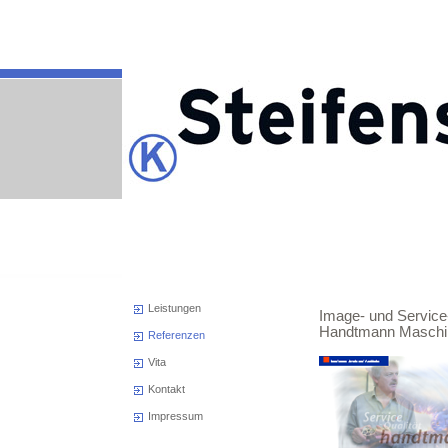
Leistungen
Image- und Servic
Handtmann Maschin
Referenzen
Vita
Kontakt
Impressum