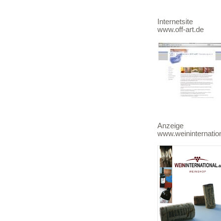
Internetsite
www.off-art
Anzeige
www.weininternatio